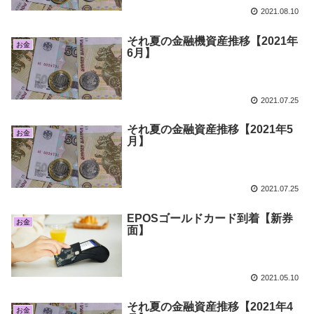
2021.08.10
それ夏の金融機資産推移【2021年
お金
6月】
2021.07.25
それ夏の金融資産推移【2021年5
お金
月】
2021.07.25
EPOSゴールドカード到着【新券
お金
面】
2021.05.10
それ夏の金融資産推移【2021年4
お金