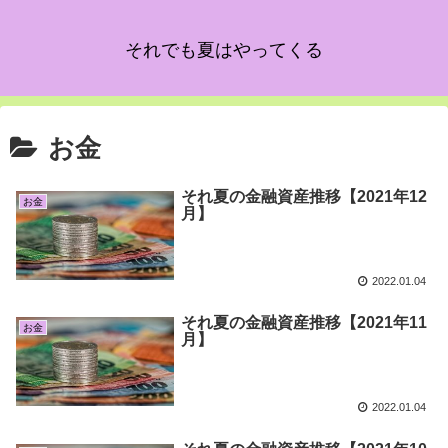
それでも夏はやってくる
お金
それ夏の金融資産推移【2021年12
お金
月】
2022.01.04
それ夏の金融資産推移【2021年11
お金
月】
2022.01.04